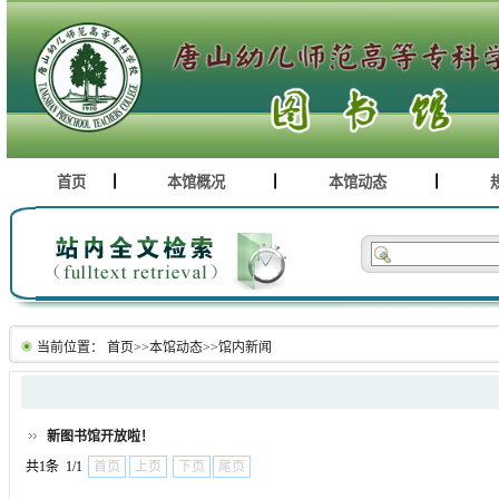
首页
本馆概况
本馆动态
当前位置：
首页
>>
本馆动态
>>
馆内新闻
新图书馆开放啦！
共1条 1/1
首页
上页
下页
尾页