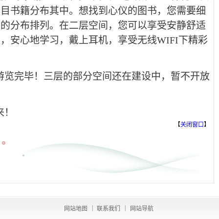
类目书籍分布其中。想找到心仪的图书，您需要细
书的分布排列。在二层空间，您可以享受安静舒适
，安心地学习，戴上耳机，享受无线WIFI下精彩
游览完毕！三层的部分空间还在建设中，暂不开放
来！
【
关闭窗口
】
|
|
网站地图
联系我们
网站导航