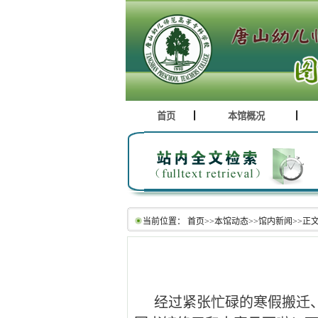
首页
本馆概况
当前位置：
首页
>>
本馆动态
>>
馆内新闻
>>
正
经过紧张忙碌的寒假搬迁