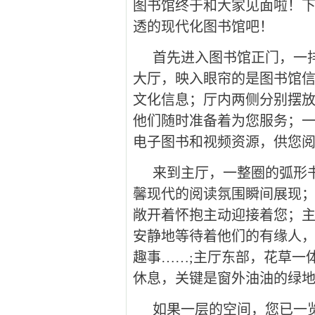
图书馆终于和大家见面啦！
透的现代化图书馆吧！
首先进入图书馆正门，一
大厅，映入眼帘的是图书馆
文化信息；厅内两侧分别摆放
他们随时准备着为您服务；
电子图书和视频资源，供您
来到主厅，一整圈的弧形
馨现代的阅读氛围瞬间展现；
敞开着怀抱主动迎接着您；
安静地等待着他们的有缘人
趣事……;主厅东部，花草一
休息，关键是窗外油油的绿
如果一层的空间，您已一