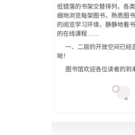
低错落的书架交替排列，各
细地浏览每架图书，熟悉图
的阅览学习环境，静静地看书
的在线课程……
一、二层的开放空间已经
呦！
图书馆欢迎各位读者的到