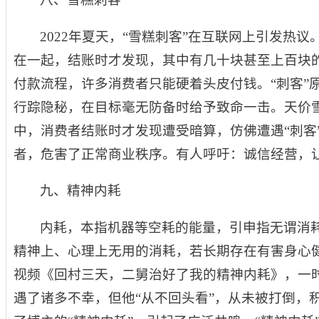
2022年夏天，“雪糕刺客”在互联网上引发热
在一起，结账时才发现，其中有几十块甚至上百块
付款流程，许多消费者只能硬着头皮付钱。“刺客”
行踪隐秘，在目标毫无防备时给予致命一击。天价
中，消费者结账时才发现遭受暗算，仿佛遭遇“刺客”
者，危害了正常商业秩序。有人呼吁：诚信经营，让
九、精神内耗
内耗，本指机器等空耗的能量，引申指无谓消
精神上、心理上无用的消耗，若长期存在有害身心健康
视频《回村三天，二舅治好了我的精神内耗》，一时
遇了诸多不幸，但他“从不回头看”，从未被打倒，积