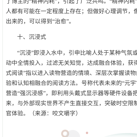
了博主的“精神内耗”，引起了广泛共鸣。“精神内耗
人都有可能在一定程度上存在；但做好心理调节，像
出来的，可以得到“治愈”。
十、沉浸式
“沉浸”即浸入水中，引申比喻人处于某种气氛或
动中全情投入，过滤无关知觉，达成融合体验，获
式阅读”指以进入读物营造的情境、深层次掌握读
验和认知相融合的阅读方法。号称代表未来的“元宇宙
营造“强沉浸感”，即利用头戴式显示器等硬件设备
来，与外部现实世界不产生直接交互，突破时空限
官体验。（来源：咬文嚼字）