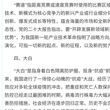
“赛道”指距离竞赛或速度竞赛时使用的比赛区域
技术、新模式为核心竞争力的新兴产业或行业细分
创新、爆发式成长等特性，蕴含海量的市场和全新
态性。党的二十大报告指出，要“开辟发展新领域
优势”，为我国新一轮产业技术革命指明了战略方向
演化，可指一切新的起点、新的征程，以及新的努
四、大白
“大白”是指身着白色隔离防护服、投身“抗疫”
来，我国进行了一场惊心动魄的“抗疫”大战，经历
效应对多轮全球疫情的冲击，把重症和死亡人数保
防控已经走过最困难的时期，病毒流行株毒力大幅
善防控措施，社会经济在逐步回归正常。历史不会