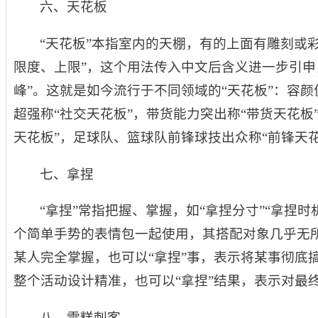
六、天花板
“天花板”本指室内的天棚，有的上面有雕刻或彩
限度、上限”，这个用法传入中文后含义进一步引申
峰”。这就是如今流行于不同领域的“天花板”：容颜
超强称“社交天花板”，带货能力突出称“带货天花板
天花板”，足球队、篮球队前锋球技出众称“前锋天
七、拿捏
“拿捏”常指把握、掌握，如“拿捏分寸”“拿捏时
个简单手势的表情包一起使用，其搭配对象几乎无所
某人完全掌握，也可以“拿捏”事，表示将某事彻底搞
整个活动设计精准，也可以“拿捏”结果，表示对最
八、雪糕刺客