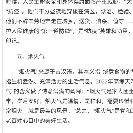
时候，人民生命安全和身体健康面临严重威胁，“大
“抗疫”。他们不分昼夜地穿梭在病区，诊治、检验
他们不辞辛劳地奔走在城乡，送货、消杀、值守…
护人民健康的“第一道防线”，是“抗疫”英雄和功臣
印记。
五、烟火气
“烟火气”来源于古汉语，其本义指“烧煮食物的
指生机盎然、充满活力的生活气息。2022年高考天
气”的含义做了诗意满满的阐释：“烟火气是家人团
丰，岁月安好；烟火气是温情，是祥和，需要珍惜
常烟火，就是最美的风景。”总之，“烟火气”是党和
老百姓心目中的美好生活。